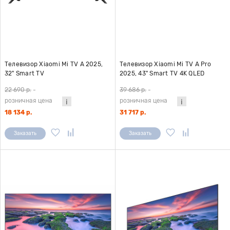
Телевизор Xiaomi Mi TV A 2025,
Телевизор Xiaomi Mi TV A Pro
32" Smart TV
2025, 43" Smart TV 4K QLED
22 690 р.
-
39 686 р.
-
розничная цена
розничная цена
18 134 р.
31 717 р.
Заказать
Заказать