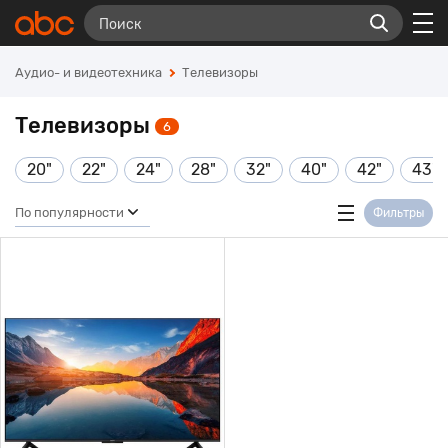
Аудио- и видеотехника
Телевизоры
Телевизоры
6
20"
22"
24"
28"
32"
40"
42"
43"
По популярности
Фильтры