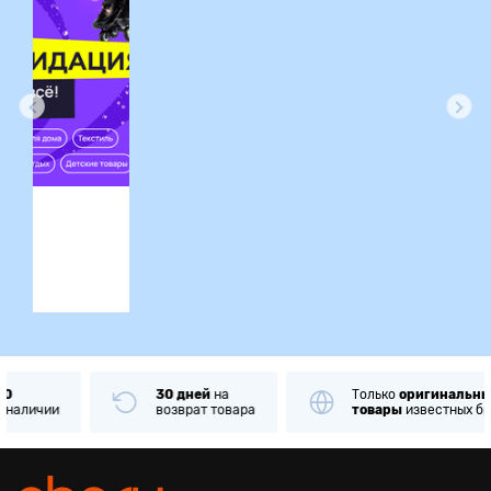
ция
30 дней
на
Только
оригинальные
возврат товара
товары
известных брендов