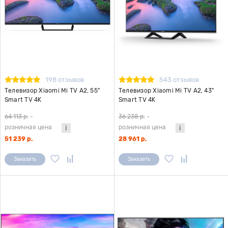
198 отзывов
543 отзывов
Телевизор Xiaomi Mi TV A2, 55"
Телевизор Xiaomi Mi TV A2, 43"
Smart TV 4K
Smart TV 4K
64 113 р.
-
36 238 р.
-
розничная цена
розничная цена
51 239 р.
28 961 р.
Заказать
Заказать