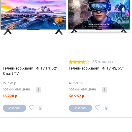
63 отзывов
Телевизор Xiaomi Mi TV P1, 32"
Телевизор Xiaomi Mi TV 4S, 55"
Smart TV
19 738 р.
-
41 238 р.
-
розничная цена
розничная цена
15 774 р.
32 957 р.
Заказать
Заказать